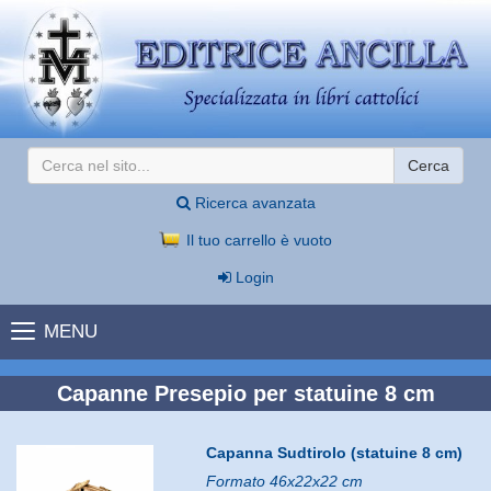
Cerca
Ricerca avanzata
Il tuo carrello è vuoto
Login
MENU
Capanne Presepio per statuine 8 cm
Capanna Sudtirolo (statuine 8 cm)
Formato 46x22x22 cm