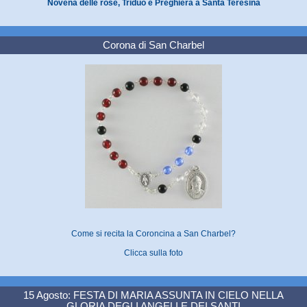
Novena delle rose, Triduo e Preghiera a Santa Teresina
Corona di San Charbel
Come si recita la Coroncina a San Charbel?
Clicca sulla foto
15 Agosto: FESTA DI MARIA ASSUNTA IN CIELO NELLA
GLORIA DEGLI ANGELI E DEI SANTI