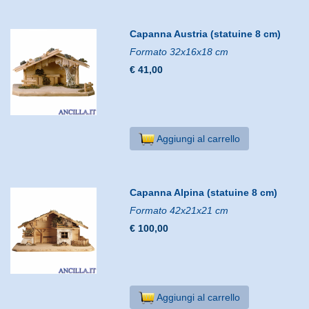
Capanna Austria (statuine 8 cm)
Formato 32x16x18 cm
€ 41,00
Aggiungi al carrello
Capanna Alpina (statuine 8 cm)
Formato 42x21x21 cm
€ 100,00
Aggiungi al carrello