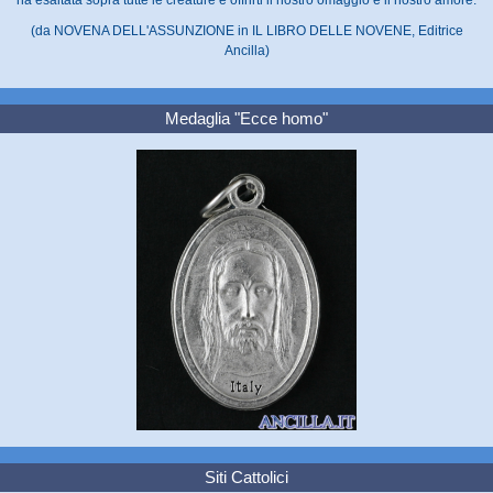
(da NOVENA DELL'ASSUNZIONE in IL LIBRO DELLE NOVENE, Editrice
Ancilla)
Medaglia "Ecce homo"
Siti Cattolici