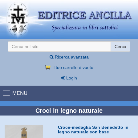
Cerca
Ricerca avanzata
Il tuo carrello è vuoto
Login
MENU
Croci in legno naturale
Croce-medaglia San Benedetto in
legno naturale con base