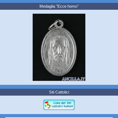
Medaglia "Ecce homo"
Siti Cattolici