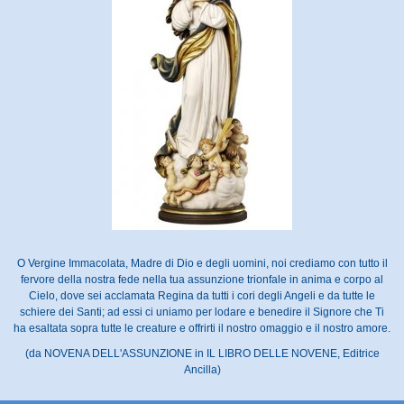
O Vergine Immacolata, Madre di Dio e degli uomini, noi crediamo con tutto il
fervore della nostra fede nella tua assunzione trionfale in anima e corpo al
Cielo, dove sei acclamata Regina da tutti i cori degli Angeli e da tutte le
schiere dei Santi; ad essi ci uniamo per lodare e benedire il Signore che Ti
ha esaltata sopra tutte le creature e offrirti il nostro omaggio e il nostro amore.
(da NOVENA DELL'ASSUNZIONE in IL LIBRO DELLE NOVENE, Editrice
Ancilla)