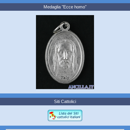
Medaglia "Ecce homo"
Siti Cattolici