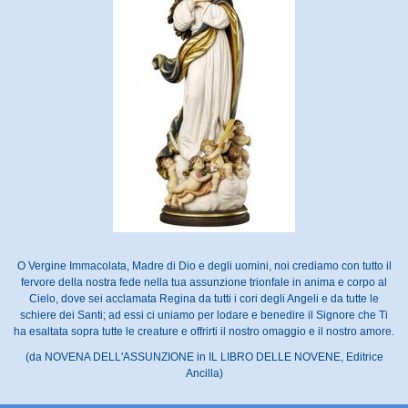
O Vergine Immacolata, Madre di Dio e degli uomini, noi crediamo con tutto il
fervore della nostra fede nella tua assunzione trionfale in anima e corpo al
Cielo, dove sei acclamata Regina da tutti i cori degli Angeli e da tutte le
schiere dei Santi; ad essi ci uniamo per lodare e benedire il Signore che Ti
ha esaltata sopra tutte le creature e offrirti il nostro omaggio e il nostro amore.
(da NOVENA DELL'ASSUNZIONE in IL LIBRO DELLE NOVENE, Editrice
Ancilla)