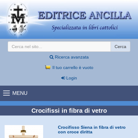
Cerca
Ricerca avanzata
Il tuo carrello è vuoto
Login
MENU
Crocifissi in fibra di vetro
Crocifisso Siena in fibra di vetro
con croce diritta