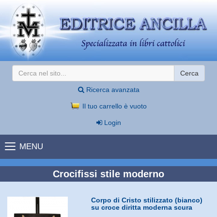
Cerca
Ricerca avanzata
Il tuo carrello è vuoto
Login
MENU
Crocifissi stile moderno
Corpo di Cristo stilizzato (bianco)
su croce diritta moderna scura