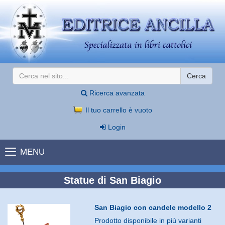
Cerca
Ricerca avanzata
Il tuo carrello è vuoto
Login
MENU
Statue di San Biagio
San Biagio con candele modello 2
Prodotto disponibile in più varianti