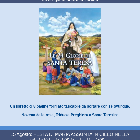
Un libretto di 8 pagine formato tascabile da portare con sé ovunque.
Novena delle rose, Triduo e Preghiera a Santa Teresina
15 Agosto: FESTA DI MARIA ASSUNTA IN CIELO NELLA
GLORIA DEGLI ANGELI E DEI SANTI