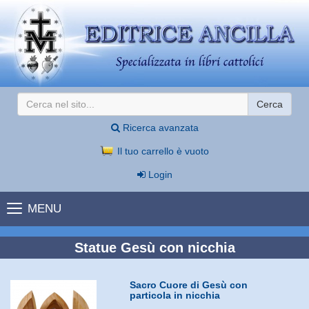
Cerca
Ricerca avanzata
Il tuo carrello è vuoto
Login
MENU
Statue Gesù con nicchia
Sacro Cuore di Gesù con
particola in nicchia