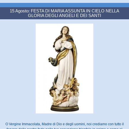
15 Agosto: FESTA DI MARIA ASSUNTA IN CIELO NELLA
GLORIA DEGLI ANGELI E DEI SANTI
O Vergine Immacolata, Madre di Dio e degli uomini, noi crediamo con tutto il