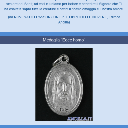
schiere dei Santi; ad essi ci uniamo per lodare e benedire il Signore che Ti
ha esaltata sopra tutte le creature e offrirti il nostro omaggio e il nostro amore.
(da NOVENA DELL'ASSUNZIONE in IL LIBRO DELLE NOVENE, Editrice
Ancilla)
Medaglia "Ecce homo"