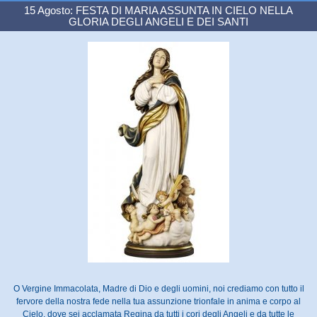
15 Agosto: FESTA DI MARIA ASSUNTA IN CIELO NELLA
GLORIA DEGLI ANGELI E DEI SANTI
O Vergine Immacolata, Madre di Dio e degli uomini, noi crediamo con tutto il
fervore della nostra fede nella tua assunzione trionfale in anima e corpo al
Cielo, dove sei acclamata Regina da tutti i cori degli Angeli e da tutte le