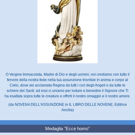
O Vergine Immacolata, Madre di Dio e degli uomini, noi crediamo con tutto il
fervore della nostra fede nella tua assunzione trionfale in anima e corpo al
Cielo, dove sei acclamata Regina da tutti i cori degli Angeli e da tutte le
schiere dei Santi; ad essi ci uniamo per lodare e benedire il Signore che Ti
ha esaltata sopra tutte le creature e offrirti il nostro omaggio e il nostro amore.
(da NOVENA DELL'ASSUNZIONE in IL LIBRO DELLE NOVENE, Editrice
Ancilla)
Medaglia "Ecce homo"