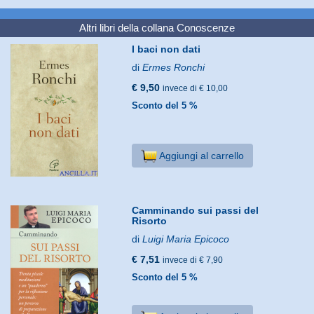
Altri libri della collana
Conoscenze
I baci non dati
di
Ermes Ronchi
€ 9,50
invece di € 10,00
Sconto del 5 %
Aggiungi al carrello
Camminando sui passi del
Risorto
di
Luigi Maria Epicoco
€ 7,51
invece di € 7,90
Sconto del 5 %