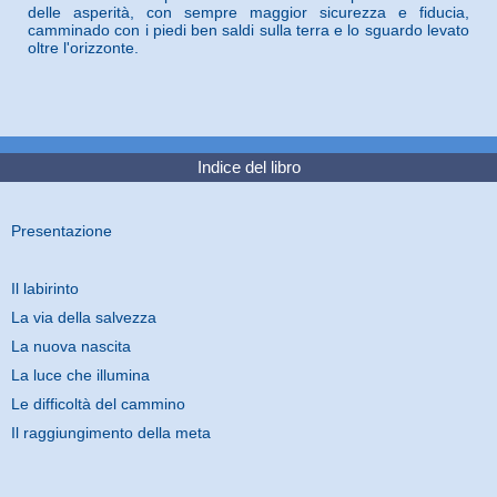
delle asperità, con sempre maggior sicurezza e fiducia,
camminado con i piedi ben saldi sulla terra e lo sguardo levato
oltre l'orizzonte.
Indice del libro
Presentazione
Il labirinto
La via della salvezza
La nuova nascita
La luce che illumina
Le difficoltà del cammino
Il raggiungimento della meta