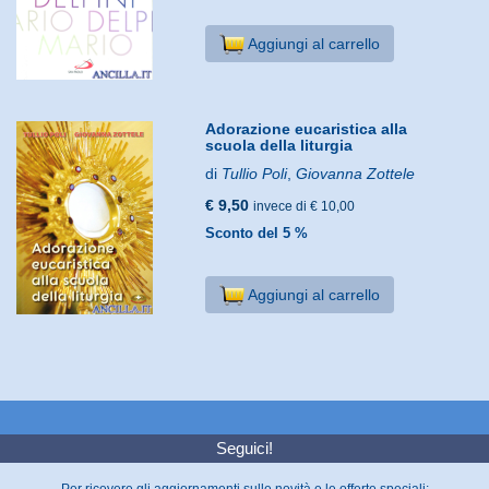
Aggiungi al carrello
Adorazione eucaristica alla
scuola della liturgia
di
Tullio Poli
,
Giovanna Zottele
€ 9,50
invece di € 10,00
Sconto del 5 %
Aggiungi al carrello
Seguici!
Per ricevere gli aggiornamenti sulle novità e le offerte speciali: