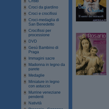
Cristo
Croci da giardino
Croci e crocifissi
Croci-medaglia di
San Benedetto
Crocifissi per
processione
DVD
Gesù Bambino di
Praga
Immagini sacre
Madonna in legno da
parete
Medaglie
Miniature in legno
con astuccio
Murrine veneziane
pendenti
Natività