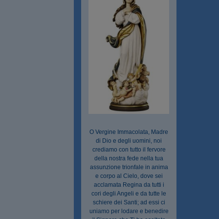
O Vergine Immacolata, Madre
di Dio e degli uomini, noi
crediamo con tutto il fervore
della nostra fede nella tua
assunzione trionfale in anima
e corpo al Cielo, dove sei
acclamata Regina da tutti i
cori degli Angeli e da tutte le
schiere dei Santi; ad essi ci
uniamo per lodare e benedire