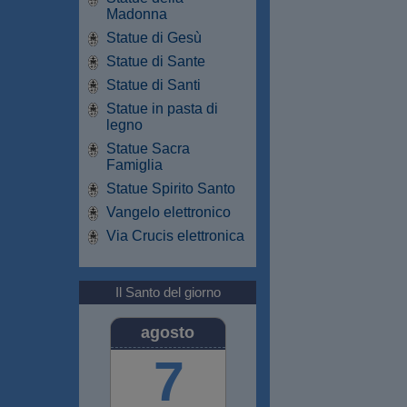
Madonna
Statue di Gesù
Statue di Sante
Statue di Santi
Statue in pasta di
legno
Statue Sacra
Famiglia
Statue Spirito Santo
Vangelo elettronico
Via Crucis elettronica
Il Santo del giorno
agosto
7