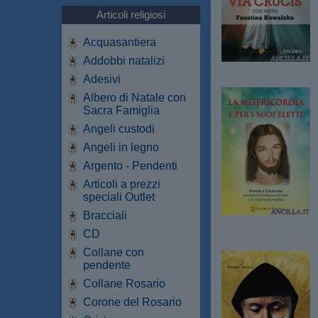
Articoli religiosi
Acquasantiera
Addobbi natalizi
Adesivi
Albero di Natale con
Sacra Famiglia
Angeli custodi
Angeli in legno
Argento - Pendenti
Articoli a prezzi
speciali Outlet
Bracciali
CD
Collane con
pendente
Collane Rosario
Corone del Rosario