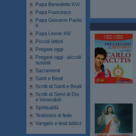
Papa Benedetto XVI
Papa Francesco
Papa Giovanni Paolo
II
Papa Leone XIV
Piccoli lettori
Pregare oggi
Pregare oggi - piccoli
sussidi
Sacramenti
Santi e Beati
Scritti di Santi e Beati
Scritti di Servi di Dio
e Venerabili
Spiritualità
Testimoni di fede
Vangelo e testi biblici