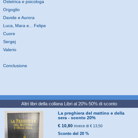
Ostetrica e psicologa
Orgoglio
Davide e Aurora
Luca, Mara e... Felipe
Cuore
Sergej
Valerio
Conclusione
Altri libri della collana
Libri al 20%-50% di sconto
La preghiera del mattino e della
sera - sconto 20%
€ 10,80
invece di € 13,50
Sconto del 20 %