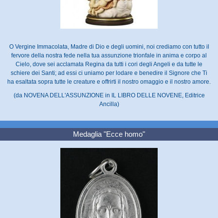
O Vergine Immacolata, Madre di Dio e degli uomini, noi crediamo con tutto il
fervore della nostra fede nella tua assunzione trionfale in anima e corpo al
Cielo, dove sei acclamata Regina da tutti i cori degli Angeli e da tutte le
schiere dei Santi; ad essi ci uniamo per lodare e benedire il Signore che Ti
ha esaltata sopra tutte le creature e offrirti il nostro omaggio e il nostro amore.
(da NOVENA DELL'ASSUNZIONE in IL LIBRO DELLE NOVENE, Editrice
Ancilla)
Medaglia "Ecce homo"