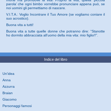
parola’ che ogni bimbo vorrebbe pronunciare appena può, se
noi uomini gli permettiamo di nascere.
V.I.T.A.: Voglio Incontrare il Tuo Amore (se vogliamo coniare il
suo acrostico).
Buona vita a tutti!
Buona vita a tutte quelle donne che potranno dire: “Stanotte
ho dormito abbracciata all’uomo della mia vita: mio figlio!!”.
Indice del libro
Un'idea
Anna
Azzurra
Braian
Giacomo
Personaggi famosi