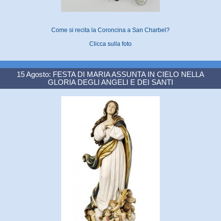
Come si recita la Coroncina a San Charbel?
Clicca sulla foto
15 Agosto: FESTA DI MARIA ASSUNTA IN CIELO NELLA
GLORIA DEGLI ANGELI E DEI SANTI