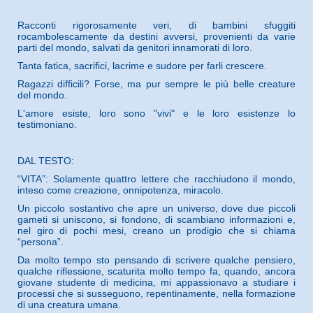
Racconti rigorosamente veri, di bambini sfuggiti
rocambolescamente da destini avversi, provenienti da varie
parti del mondo, salvati da genitori innamorati di loro.
Tanta fatica, sacrifici, lacrime e sudore per farli crescere.
Ragazzi difficili? Forse, ma pur sempre le più belle creature
del mondo.
L'amore esiste, loro sono "vivi" e le loro esistenze lo
testimoniano.
DAL TESTO:
“VITA”: Solamente quattro lettere che racchiudono il mondo,
inteso come creazione, onnipotenza, miracolo.
Un piccolo sostantivo che apre un universo, dove due piccoli
gameti si uniscono, si fondono, di scambiano informazioni e,
nel giro di pochi mesi, creano un prodigio che si chiama
“persona”.
Da molto tempo sto pensando di scrivere qualche pensiero,
qualche riflessione, scaturita molto tempo fa, quando, ancora
giovane studente di medicina, mi appassionavo a studiare i
processi che si susseguono, repentinamente, nella formazione
di una creatura umana.