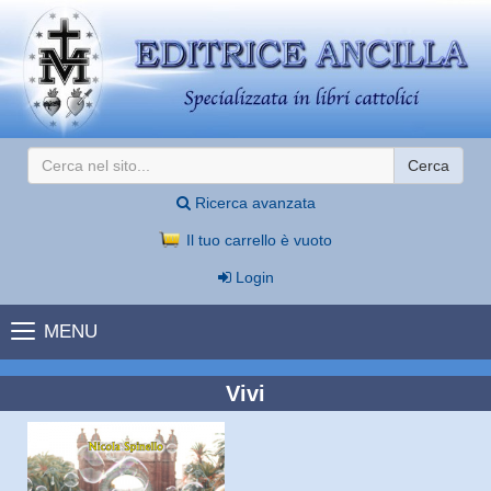
Cerca
Ricerca avanzata
Il tuo carrello è vuoto
Login
MENU
Vivi