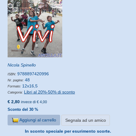
Nicola Spinello
9788897420996
ISBN:
48
Nr. pagine:
12x16,5
Formato:
Libri al 20%-50% di sconto
Categoria:
€ 2,80
invece di € 4,00
Sconto del 30 %
Aggiungi al carrello
Segnala ad un amico
In sconto speciale per esurimento scorte.