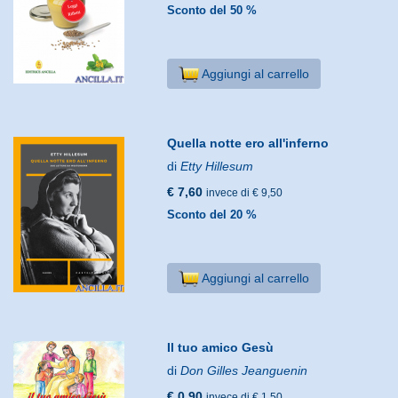
Sconto del 50 %
Aggiungi al carrello
Quella notte ero all'inferno
di
Etty Hillesum
€ 7,60
invece di € 9,50
Sconto del 20 %
Aggiungi al carrello
Il tuo amico Gesù
di
Don Gilles Jeanguenin
€ 0,90
invece di € 1,50