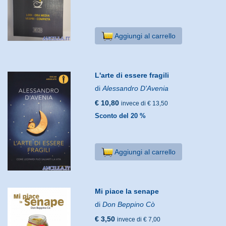
Aggiungi al carrello
L'arte di essere fragili
di
Alessandro D'Avenia
€ 10,80
invece di € 13,50
Sconto del 20 %
Aggiungi al carrello
Mi piace la senape
di
Don Beppino Cò
€ 3,50
invece di € 7,00