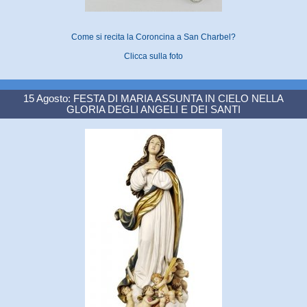
Come si recita la Coroncina a San Charbel?
Clicca sulla foto
15 Agosto: FESTA DI MARIA ASSUNTA IN CIELO NELLA
GLORIA DEGLI ANGELI E DEI SANTI