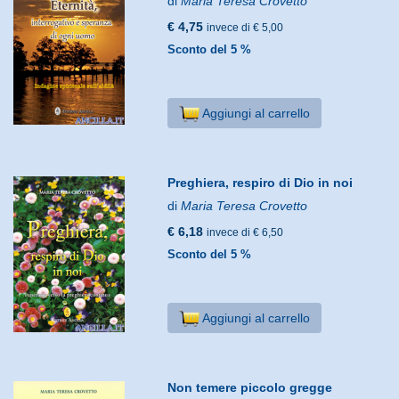
di
Maria Teresa Crovetto
€ 4,75
invece di € 5,00
Sconto del 5 %
Aggiungi al carrello
Preghiera, respiro di Dio in noi
di
Maria Teresa Crovetto
€ 6,18
invece di € 6,50
Sconto del 5 %
Aggiungi al carrello
Non temere piccolo gregge