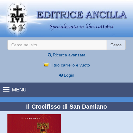
Cerca
Ricerca avanzata
Il tuo carrello è vuoto
Login
MENU
Il Crocifisso di San Damiano