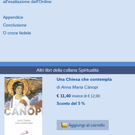
all'esaltazione dell'Ordine
Appendice
Conclusione
O croce fedele
Altri libri della collana
Spiritualità
Una Chiesa che contempla
di
Anna Maria Cànopi
€ 11,40
invece di € 12,00
Sconto del 5 %
Aggiungi al carrello