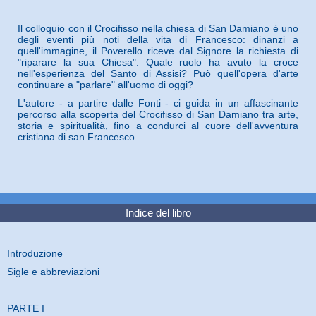
Il colloquio con il Crocifisso nella chiesa di San Damiano è uno
degli eventi più noti della vita di Francesco: dinanzi a
quell'immagine, il Poverello riceve dal Signore la richiesta di
"riparare la sua Chiesa". Quale ruolo ha avuto la croce
nell'esperienza del Santo di Assisi? Può quell'opera d'arte
continuare a "parlare" all'uomo di oggi?
L'autore - a partire dalle Fonti - ci guida in un affascinante
percorso alla scoperta del Crocifisso di San Damiano tra arte,
storia e spiritualità, fino a condurci al cuore dell'avventura
cristiana di san Francesco.
Indice del libro
Introduzione
Sigle e abbreviazioni
PARTE I