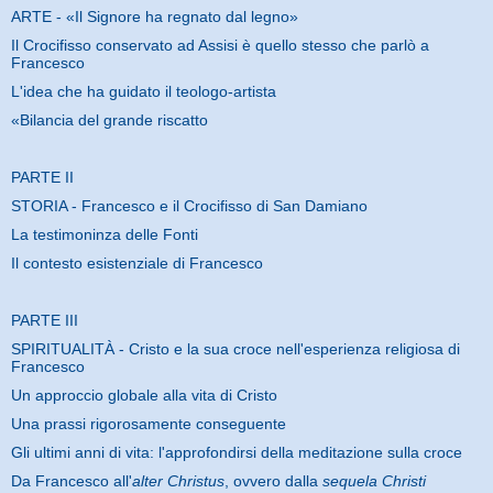
ARTE - «Il Signore ha regnato dal legno»
Il Crocifisso conservato ad Assisi è quello stesso che parlò a
Francesco
L'idea che ha guidato il teologo-artista
«Bilancia del grande riscatto
PARTE II
STORIA - Francesco e il Crocifisso di San Damiano
La testimoninza delle Fonti
Il contesto esistenziale di Francesco
PARTE III
SPIRITUALITÀ - Cristo e la sua croce nell'esperienza religiosa di
Francesco
Un approccio globale alla vita di Cristo
Una prassi rigorosamente conseguente
Gli ultimi anni di vita: l'approfondirsi della meditazione sulla croce
Da Francesco all'
alter Christus
, ovvero dalla
sequela Christi