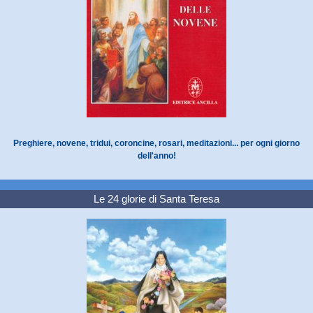
Preghiere, novene, tridui, coroncine, rosari, meditazioni... per ogni giorno
dell'anno!
Le 24 glorie di Santa Teresa