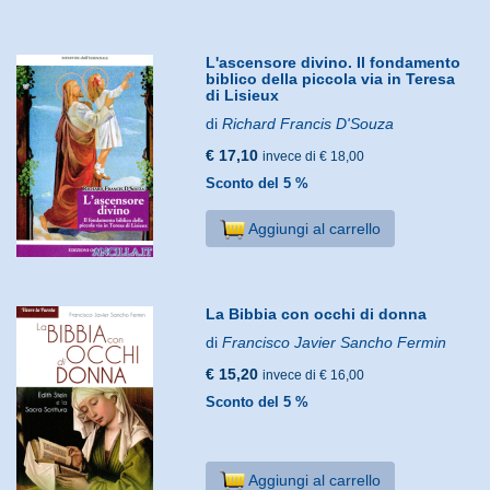
L'ascensore divino. Il fondamento
biblico della piccola via in Teresa
di Lisieux
di
Richard Francis D'Souza
€ 17,10
invece di € 18,00
Sconto del 5 %
Aggiungi al carrello
La Bibbia con occhi di donna
di
Francisco Javier Sancho Fermin
€ 15,20
invece di € 16,00
Sconto del 5 %
Aggiungi al carrello