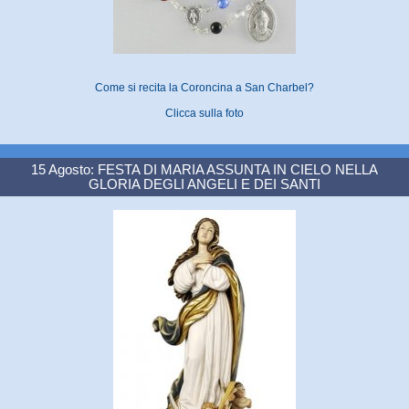
Come si recita la Coroncina a San Charbel?
Clicca sulla foto
15 Agosto: FESTA DI MARIA ASSUNTA IN CIELO NELLA
GLORIA DEGLI ANGELI E DEI SANTI