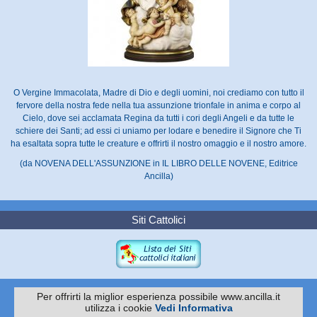
O Vergine Immacolata, Madre di Dio e degli uomini, noi crediamo con tutto il
fervore della nostra fede nella tua assunzione trionfale in anima e corpo al
Cielo, dove sei acclamata Regina da tutti i cori degli Angeli e da tutte le
schiere dei Santi; ad essi ci uniamo per lodare e benedire il Signore che Ti
ha esaltata sopra tutte le creature e offrirti il nostro omaggio e il nostro amore.
(da NOVENA DELL'ASSUNZIONE in IL LIBRO DELLE NOVENE, Editrice
Ancilla)
Siti Cattolici
Per offrirti la miglior esperienza possibile www.ancilla.it
utilizza i cookie
Vedi Informativa
Copyright 2010 -
EDITRICE ANCILLA