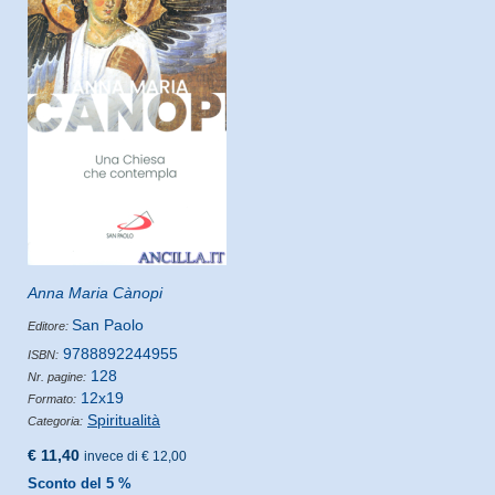
Anna Maria Cànopi
San Paolo
Editore:
9788892244955
ISBN:
128
Nr. pagine:
12x19
Formato:
Spiritualità
Categoria:
€ 11,40
invece di € 12,00
Sconto del 5 %