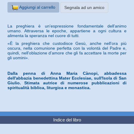
Aggiungi al carrello
Segnala ad un amico
La preghiera è un'espressione fondamentale dell'animo
umano. Attraversa le epoche, appartiene a ogni cultura e
alimenta la speranza nel cuore di tutti.
«È la preghiera che custodisce Gesù, anche nell'ora più
oscura, nella comunione perfetta con la volontà del Padre e,
quindi, nell'oblazione d'amore che gli fa accettare la morte per
gli uomini».
Dalla penna di Anna Maria Cànopi, abbadessa
dell'abbazia benedettina Mater Ecclesiae, sull'Isola di San
Giulio. Stimata autrice di numerose pubblicazioni di
spiritualità biblica, liturgica e monastica.
Indice del libro