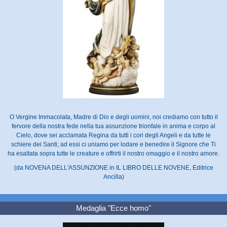
O Vergine Immacolata, Madre di Dio e degli uomini, noi crediamo con tutto il
fervore della nostra fede nella tua assunzione trionfale in anima e corpo al
Cielo, dove sei acclamata Regina da tutti i cori degli Angeli e da tutte le
schiere dei Santi; ad essi ci uniamo per lodare e benedire il Signore che Ti
ha esaltata sopra tutte le creature e offrirti il nostro omaggio e il nostro amore.
(da NOVENA DELL'ASSUNZIONE in IL LIBRO DELLE NOVENE, Editrice
Ancilla)
Medaglia "Ecce homo"