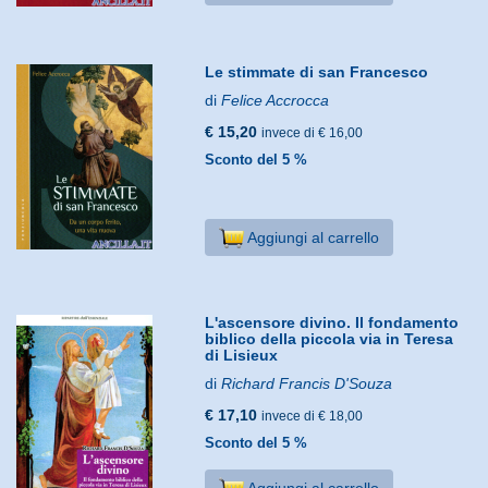
Le stimmate di san Francesco
di
Felice Accrocca
€ 15,20
invece di € 16,00
Sconto del 5 %
Aggiungi al carrello
L'ascensore divino. Il fondamento
biblico della piccola via in Teresa
di Lisieux
di
Richard Francis D'Souza
€ 17,10
invece di € 18,00
Sconto del 5 %
Aggiungi al carrello