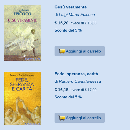
Gesù veramente
di
Luigi Maria Epicoco
€ 15,20
invece di € 16,00
Sconto del 5 %
Aggiungi al carrello
Fede, speranza, carità
di
Raniero Cantalamessa
€ 16,15
invece di € 17,00
Sconto del 5 %
Aggiungi al carrello