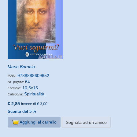
Mario Baronio
9788888609652
ISBN:
64
Nr. pagine:
10,5x15
Formato:
Spiritualità
Categoria:
€ 2,85
invece di € 3,00
Sconto del 5 %
Aggiungi al carrello
Segnala ad un amico