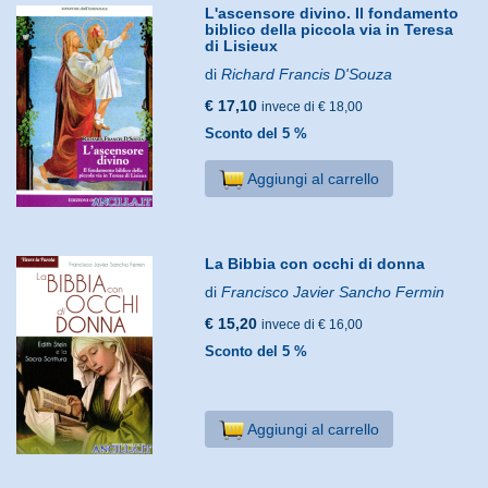
L'ascensore divino. Il fondamento
biblico della piccola via in Teresa
di Lisieux
di
Richard Francis D'Souza
€ 17,10
invece di € 18,00
Sconto del 5 %
Aggiungi al carrello
La Bibbia con occhi di donna
di
Francisco Javier Sancho Fermin
€ 15,20
invece di € 16,00
Sconto del 5 %
Aggiungi al carrello