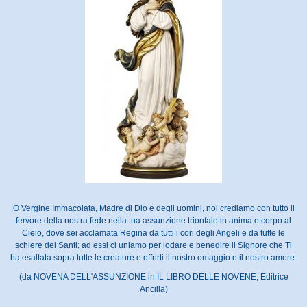
O Vergine Immacolata, Madre di Dio e degli uomini, noi crediamo con tutto il
fervore della nostra fede nella tua assunzione trionfale in anima e corpo al
Cielo, dove sei acclamata Regina da tutti i cori degli Angeli e da tutte le
schiere dei Santi; ad essi ci uniamo per lodare e benedire il Signore che Ti
ha esaltata sopra tutte le creature e offrirti il nostro omaggio e il nostro amore.
(da NOVENA DELL'ASSUNZIONE in IL LIBRO DELLE NOVENE, Editrice
Ancilla)