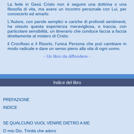
La fede in Gesù Cristo non è seguire una dottrina o una
filosofia di vita, ma avere un incontro personale con Lui, per
conoscerlo ed amarlo.
L'Autore, con parole semplici e cariche di profondi sentimenti,
ha vissuto questa esperienza meravigliosa, e traccia, con
particolare sensibilità, un itinerario che conduce faccia a faccia
direttamente al mistero di Cristo:
il Crocifisso e il Risorto, l'unica Persona che può cambiare in
modo radicale e dare un senso pieno alla vita di ogni uomo.
-
Un libro da diffondere
-
Indice del libro
PREFAZIONE
INDICE
SE QUALCUNO VUOL VENIRE DIETRO A ME
O mio Dio, Trinità che adoro