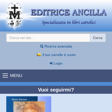
Cerca
Ricerca avanzata
Il tuo carrello è vuoto
Login
MENU
Vuoi seguirmi?